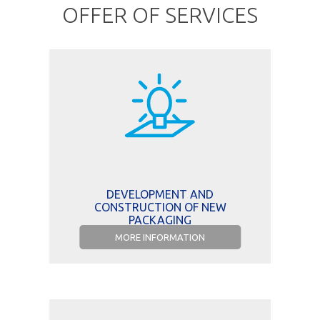
OFFER OF SERVICES
DEVELOPMENT AND
CONSTRUCTION OF NEW
PACKAGING
MORE INFORMATION