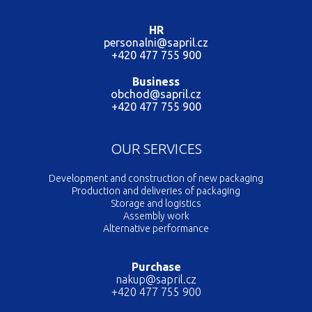
HR
personalni@sapril.cz
+420 477 755 900
Business
obchod@sapril.cz
+420 477 755 900
OUR SERVICES
Development and construction of new packaging
Production and deliveries of packaging
Storage and logistics
Assembly work
Alternative performance
Purchase
nakup@sapril.cz
+420 477 755 900