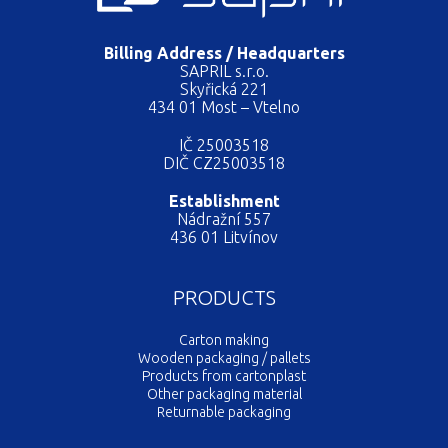
Billing Address / Headquarters
SAPRIL s.r.o.
Skyřická 221
434 01 Most – Vtelno
IČ 25003518
DIČ CZ25003518
Establishment
Nádražní 557
436 01 Litvínov
PRODUCTS
Carton making
Wooden packaging / pallets
Products from cartonplast
Other packaging material
Returnable packaging