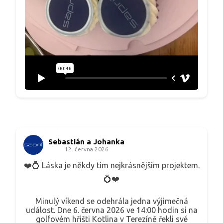
Sebastián a Johanka
12. června 2026
❤️💍 Láska je někdy tím nejkrásnějším projektem.
💍❤️
Minulý víkend se odehrála jedna výjimečná
událost. Dne 6. června 2026 ve 14:00 hodin si na
golfovém hřišti Kotlina v Terezíně řekli své