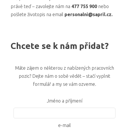
právě teď – zavolejte nám na
477 755 900
nebo
pošlete životopis na email
personalni@sapril.cz.
Chcete se k nám přidat?
Máte zájem o některou z nabízených pracovních
pozic? Dejte nám o sobě vědět – stačí vyplnit
formulář a my se vám ozveme.
Jméno a příjmení
e-mail