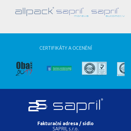
CERTIFIKÁTY A OCENĚNÍ
Fakturační adresa / sídlo
SAPRIL s.r.o.