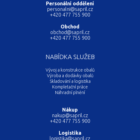
Personální oddělení
personalni@sapril.cz
+420 477 755 900
Obchod
obchod@sapril.cz
+420 477 755 900
NABÍDKA SLUŽEB
Vývoj a konstrukce obalů
Výroba a dodávky obalů
Skladování a logistika
Kompletační práce
Náhradní plnění
Nákup
nakup@sapril.cz
+420 477 755 900
Logistika
logistika@sapril.cz