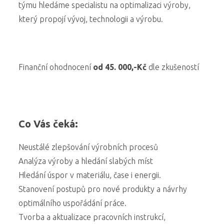
týmu hledáme specialistu na optimalizaci výroby,
který propojí vývoj, technologii a výrobu.
Finanční ohodnocení
od 45. 000,-Kč
dle zkušeností
Co Vás čeká:
Neustálé zlepšování výrobních procesů
Analýza výroby a hledání slabých míst
Hledání úspor v materiálu, čase i energii.
Stanovení postupů pro nové produkty a návrhy
optimálního uspořádání práce.
Tvorba a aktualizace pracovních instrukcí,