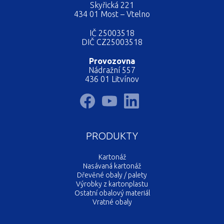
Skyřická 221
434 01 Most – Vtelno
IČ 25003518
DIČ CZ25003518
Provozovna
Nádražní 557
436 01 Litvínov
PRODUKTY
Kartonáž
Nasávaná kartonáž
Dřevěné obaly / palety
Výrobky z kartonplastu
Ostatní obalový materiál
Vratné obaly