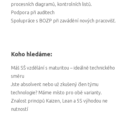
procesních diagramů, kontrolních listů.
Podpora při auditech
Spolupráce s BOZP při zavádění nových pracovišť.
Koho hledáme:
Máš SŠ vzdělání s maturitou – ideálně technického
směru
Jste absolvent nebo už zkušený člen týmu
technologie? Máme místo pro obě varianty.
Znalost principů Kaizen, Lean a 5S výhodou ne
nutností