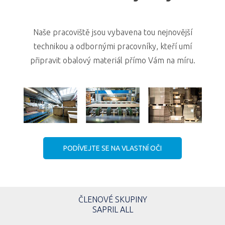
Naše pracoviště jsou vybavena tou nejnovější
technikou a odbornými pracovníky, kteří umí
připravit obalový materiál přímo Vám na míru.
PODÍVEJTE SE NA VLASTNÍ OČI
ČLENOVÉ SKUPINY
SAPRIL ALL